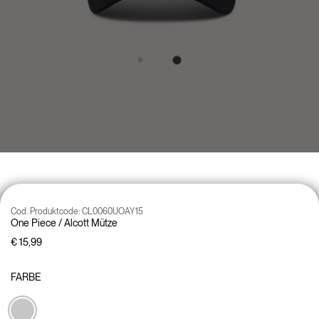
Cod. Produktcode:
CL0060UOAY15
One Piece / Alcott Mütze
€ 15,99
FARBE