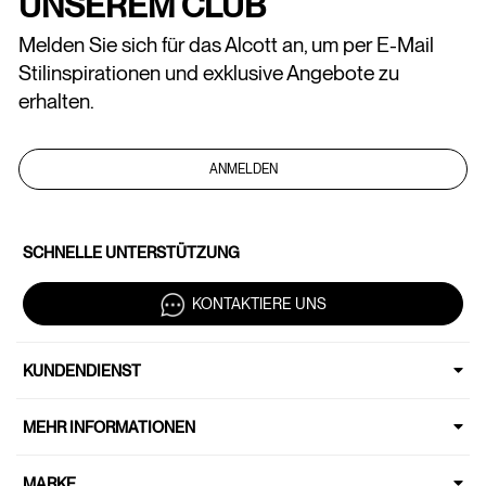
UNSEREM CLUB
Melden Sie sich für das Alcott an, um per E-Mail
Stilinspirationen und exklusive Angebote zu
erhalten.
ANMELDEN
SCHNELLE UNTERSTÜTZUNG
KONTAKTIERE UNS
KUNDENDIENST
MEHR INFORMATIONEN
MARKE