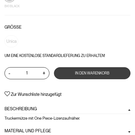
BK1 BLACK
GRÖSSE
Unica
UM EINE KOSTENLOSE STANDARDLIEFERUNG ZU ERHALTEN!
-
+
IN DEN WARENKORB
Zur Wunschliste hinzugefügt
BESCHREIBUNG
Truckermütze mit One Piece-Lizenzaufnäher.
MATERIAL UND PFLEGE