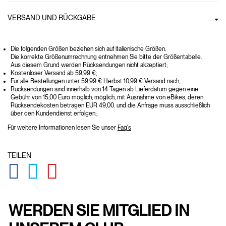
VERSAND UND RÜCKGABE
Die folgenden Größen beziehen sich auf italienische Größen.
Die korrekte Größenumrechnung entnehmen Sie bitte der Größentabelle.
Aus diesem Grund werden Rücksendungen nicht akzeptiert;
Kostenloser Versand ab 59,99 €;
Für alle Bestellungen unter 59,99 € Herbst 10,99 € Versand nach;
Rücksendungen sind innerhalb von 14 Tagen ab Lieferdatum gegen eine
Gebühr von 15,00 Euro möglich; möglich, mit Ausnahme von eBikes, deren
Rücksendekosten betragen EUR 49,00. und die Anfrage muss ausschließlich
über den Kundendienst erfolgen.;
Für weitere Informationen lesen Sie unser
Faq's
TEILEN
GLOBAL.SOCIALSHARE.FACEBOOK
GLOBAL.SOCIALSHARE.TWITTER
GLOBAL.SOCIALSHARE.PINTEREST
WERDEN SIE MITGLIED IN