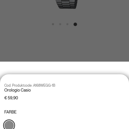
Cod. Produktcode:
A168WEGG-1B
Orologio Casio
€ 59,90
FARBE