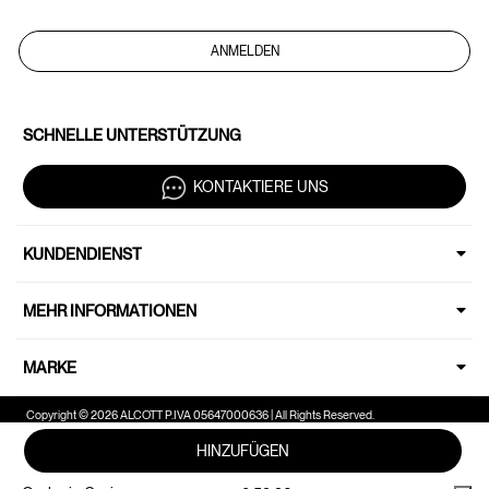
ANMELDEN
SCHNELLE UNTERSTÜTZUNG
KONTAKTIERE UNS
KUNDENDIENST
MEHR INFORMATIONEN
MARKE
Copyright © 2026 ALCOTT P.IVA 05647000636 | All Rights Reserved.
HINZUFÜGEN
Ihre Datenschutzeinstellungen
Hinweis bei Erhebung