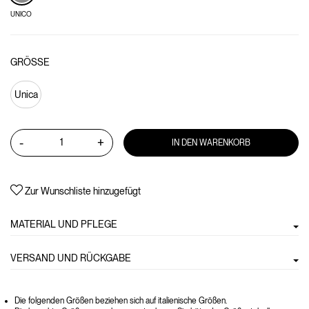
UNICO
GRÖSSE
Unica
-
+
IN DEN WARENKORB
Zur Wunschliste hinzugefügt
MATERIAL UND PFLEGE
VERSAND UND RÜCKGABE
Die folgenden Größen beziehen sich auf italienische Größen.