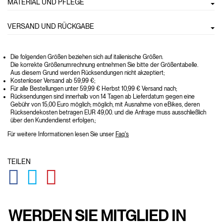
MATERIAL UND PFLEGE
VERSAND UND RÜCKGABE
Die folgenden Größen beziehen sich auf italienische Größen.
Die korrekte Größenumrechnung entnehmen Sie bitte der Größentabelle.
Aus diesem Grund werden Rücksendungen nicht akzeptiert;
Kostenloser Versand ab 59,99 €;
Für alle Bestellungen unter 59,99 € Herbst 10,99 € Versand nach;
Rücksendungen sind innerhalb von 14 Tagen ab Lieferdatum gegen eine
Gebühr von 15,00 Euro möglich; möglich, mit Ausnahme von eBikes, deren
Rücksendekosten betragen EUR 49,00. und die Anfrage muss ausschließlich
über den Kundendienst erfolgen.;
Für weitere Informationen lesen Sie unser
Faq's
TEILEN
GLOBAL.SOCIALSHARE.FACEBOOK
GLOBAL.SOCIALSHARE.TWITTER
GLOBAL.SOCIALSHARE.PINTEREST
WERDEN SIE MITGLIED IN