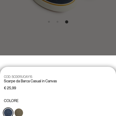
COD:
SC0011UOAY15
Scarpe da Barca Casual in Canvas
€ 25,99
COLORE