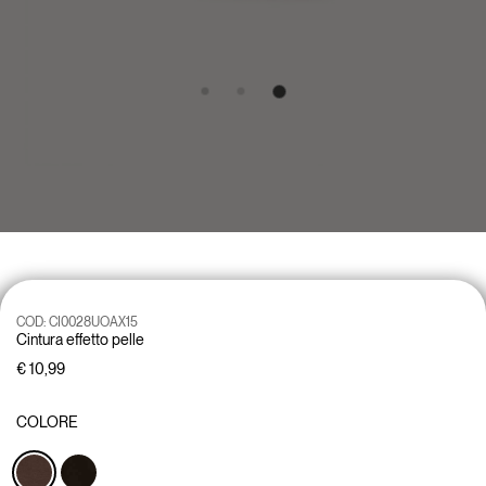
COD:
CI0028UOAX15
Cintura effetto pelle
€ 10,99
COLORE