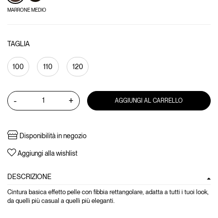
MARRONE MEDIO
TAGLIA
100
110
120
-
+
AGGIUNGI AL CARRELLO
Disponibilità in negozio
Aggiungi alla wishlist
DESCRIZIONE
Cintura basica effetto pelle con fibbia rettangolare, adatta a tutti i tuoi look,
da quelli più casual a quelli più eleganti.