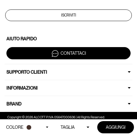
ISCRIVITI
AIUTO RAPIDO
CONTATTACI
SUPPORTO CLIENTI
INFORMAZIONI
BRAND
Copyright © 2026 ALCOTT P.IVA 05647000636 | All Rights Reserved.
COLORE
TAGLIA
AGGIUNGI
Le tue preferenze relative alla privacy