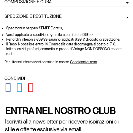
COMPOSIZIONE E CURA
SPEDIZIONE E RESTITUZIONE
Spedizioni in negozio SEMPRE gratis;
Verrà applicata la spedizione gratuita a partire da €69,99
Per ordini inferiori a €69,99 saranno applicati 6,99 € di costo di spedizione;
Il Reso è possibile entro 14 Giorni dalla data di consegna al costo di 7 €.
Intimo, calzini, profumi, cosmetici e prodotti Vintage NON POSSONO essere
resi.
Per ulteriori informazioni consulte le nostre
Condizioni di reso
CONDIVIDI
GLOBAL.SOCIALSHARE.FACEBOOK
GLOBAL.SOCIALSHARE.TWITTER
GLOBAL.SOCIALSHARE.PINTEREST
ENTRA NEL NOSTRO CLUB
Iscriviti alla newsletter per ricevere ispirazioni di
stile e offerte esclusive via email.