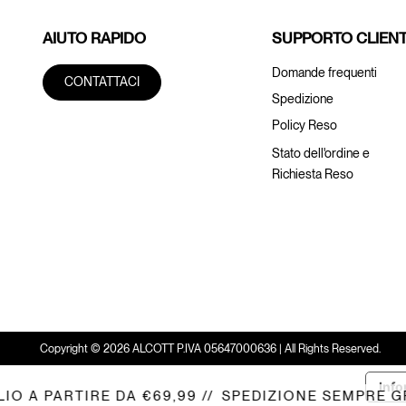
AIUTO RAPIDO
SUPPORTO CLIENT
Domande frequenti
CONTATTACI
Spedizione
Policy Reso
Stato dell'ordine e
Richiesta Reso
Copyright © 2026 ALCOTT P.IVA 05647000636 | All Rights Reserved.
Info
A PARTIRE DA €69,99 //
SPEDIZIONE SEMPRE GRATU