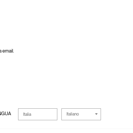
a email.
INGUA
Italiano
Italia