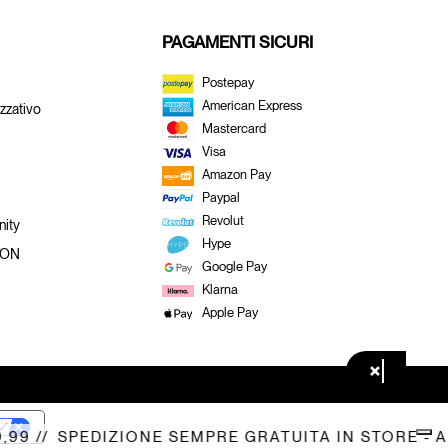
PAGAMENTI SICURI
Postepay
American Express
zzativo
Mastercard
Visa
Amazon Pay
Paypal
Revolut
ity
Hype
TON
Google Pay
Klarna
Apple Pay
×
 //
SPEDIZIONE SEMPRE GRATUITA IN STORE - A DO