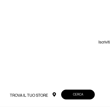
Iscrivi
CERCA
TROVA IL TUO STORE