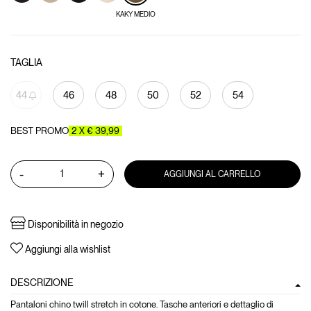
KAKY MEDIO
TAGLIA
44
46
48
50
52
54
BEST PROMO
2 X € 39,99
-
+
AGGIUNGI AL CARRELLO
Disponibilità in negozio
Aggiungi alla wishlist
DESCRIZIONE
Pantaloni chino twill stretch in cotone. Tasche anteriori e dettaglio di