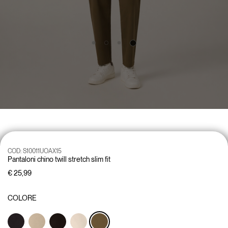
COD:
S10011UOAX15
Pantaloni chino twill stretch slim fit
€ 25,99
COLORE