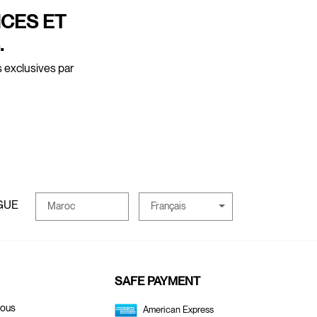
NCES ET
.
s exclusives par
GUE
Français
Maroc
SAFE PAYMENT
Nous
American Express