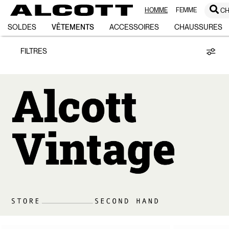
HOMME
FEMME
CH
Vintage
SOLDES
VÊTEMENTS
ACCESSOIRES
CHAUSSURES
FILTRES