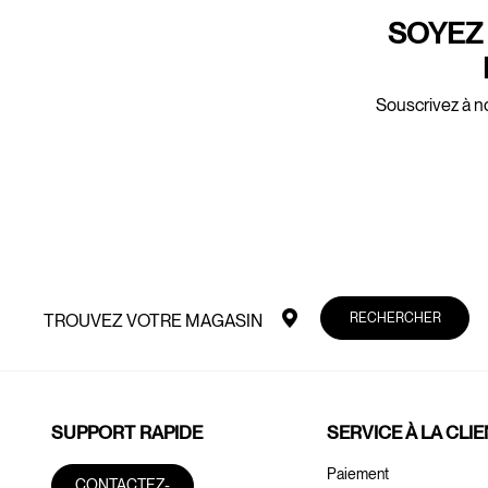
SOYEZ 
Souscrivez à no
RECHERCHER
TROUVEZ VOTRE MAGASIN
SUPPORT RAPIDE
SERVICE À LA CLI
Paiement
CONTACTEZ-