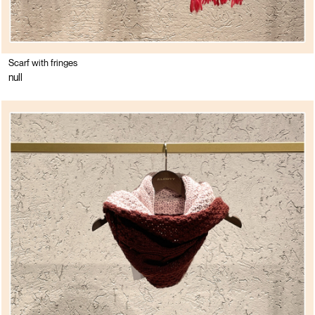
Scarf with fringes
null