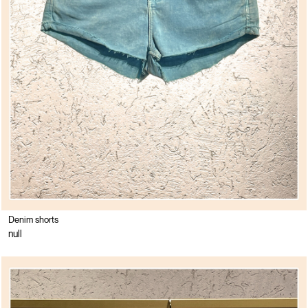
Denim shorts
null