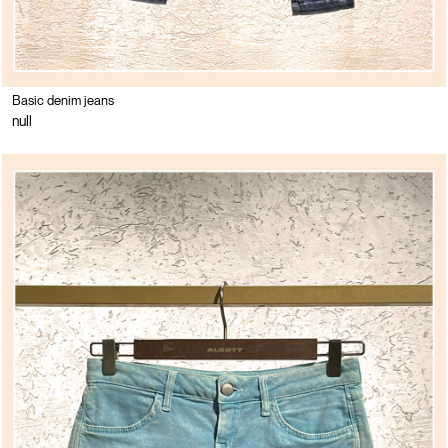
Basic denim jeans
null