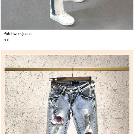
Patchwork jeans
null