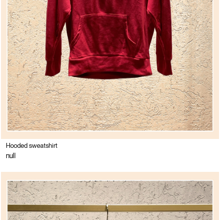
Hooded sweatshirt
null