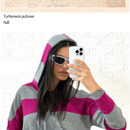
Turtleneck pullover
null