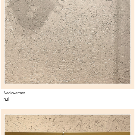
Neckwarmer
null