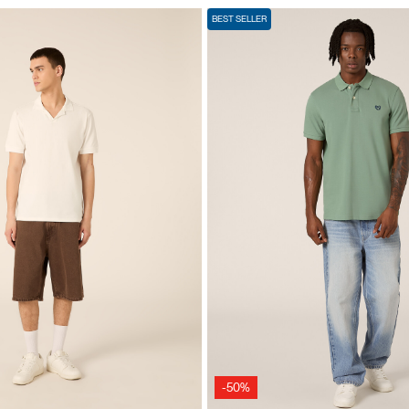
BEST SELLER
-50%