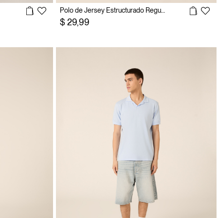
Polo de Jersey Estructurado Regular Fit
$ 29,99