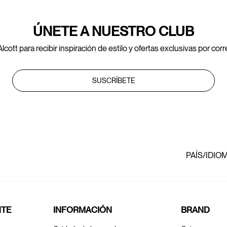
ÚNETE A NUESTRO CLUB
lcott para recibir inspiración de estilo y ofertas exclusivas por cor
SUSCRÍBETE
PAÍS/IDIO
NTE
INFORMACIÓN
BRAND