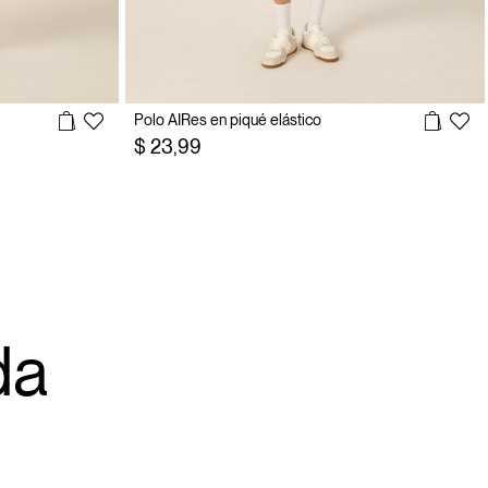
Polo AIRes en piqué elástico
$ 23,99
a
da