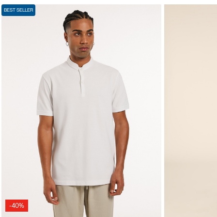
BEST SELLER
-40%