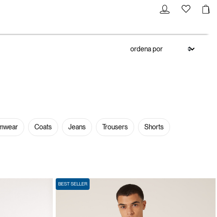
mwear
Coats
Jeans
Trousers
Shorts
BEST SELLER