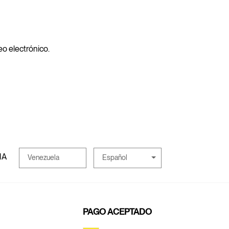
reo electrónico.
MA
Español
Venezuela
PAGO ACEPTADO