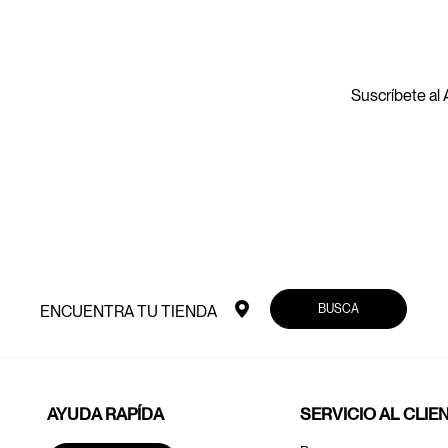
Suscríbete al A
BUSCA
ENCUENTRA TU TIENDA
AYUDA RAPÍDA
SERVICIO AL CLIE