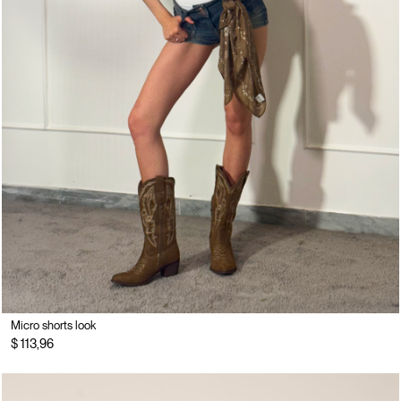
Micro shorts look
$ 113,96