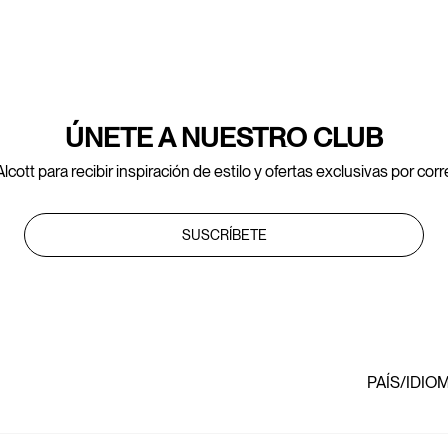
ÚNETE A NUESTRO CLUB
lcott para recibir inspiración de estilo y ofertas exclusivas por cor
SUSCRÍBETE
PAÍS/IDIO