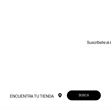
Suscríbete al A
BUSCA
ENCUENTRA TU TIENDA