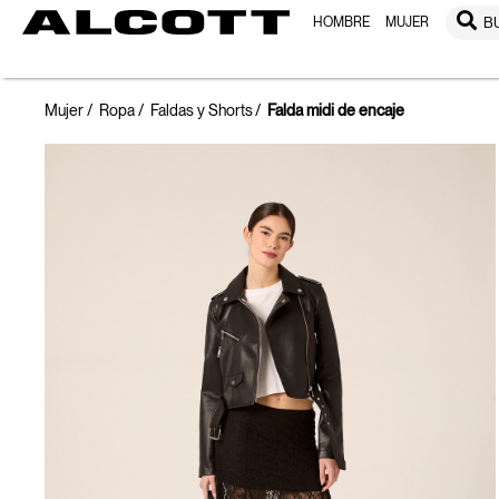
HOMBRE
MUJER
B
Mujer
Ropa
Faldas y Shorts
Falda midi de encaje