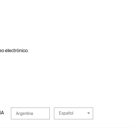
reo electrónico.
MA
Español
Argentina