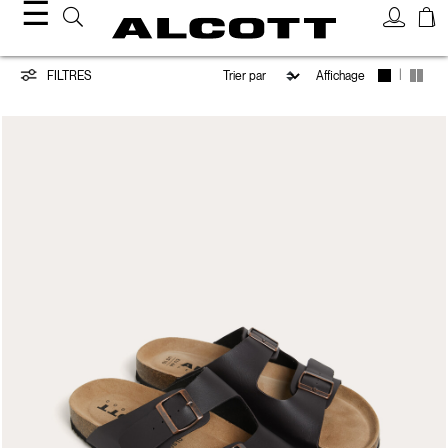
☰
Chaussures
|
FILTRES
Affichage