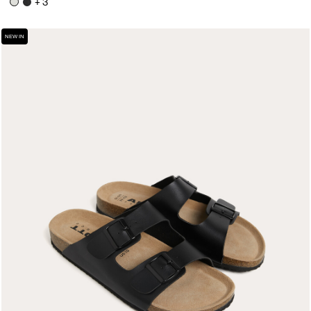
+ 3
NEW IN