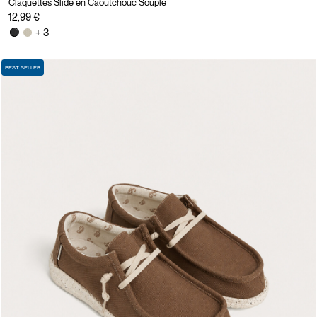
Claquettes Slide en Caoutchouc Souple
12,99 €
+ 3
BEST SELLER