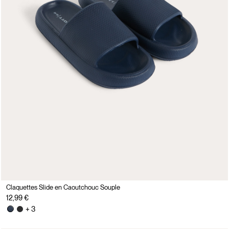
Claquettes Slide en Caoutchouc Souple
12,99 €
+ 3