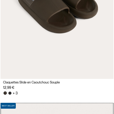
Claquettes Slide en Caoutchouc Souple
12,99 €
+ 3
BEST SELLER